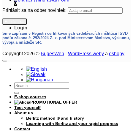
0
Prihlásiť sa na odber noviniek:
Login
Sme zapísaní v Registri certifikovaných vzdelávacích inštitúcií ISVD
podľa zákona č. 292/2024 Z. z.
pod Ministerstvom školstva, výskumu,
vývoja a mládeže SR.
Copyright 2026 ©
BugesWeb
-
WordPress weby
a
eshopy
Search
for:
E-shop courses
PROMOTIONAL OFFER
Test yourself
About us
Berlitz method ® and history
Learning with Berlitz and your rapid progress
Contact