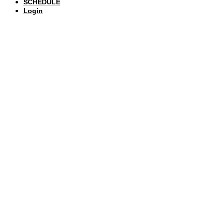
SCHEDULE
Login