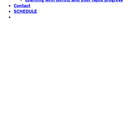
Contact
SCHEDULE
Login