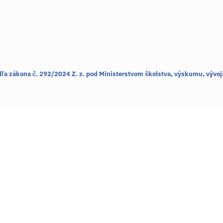
dľa zákona č. 292/2024 Z. z.
pod Ministerstvom školstva, výskumu, vývoj