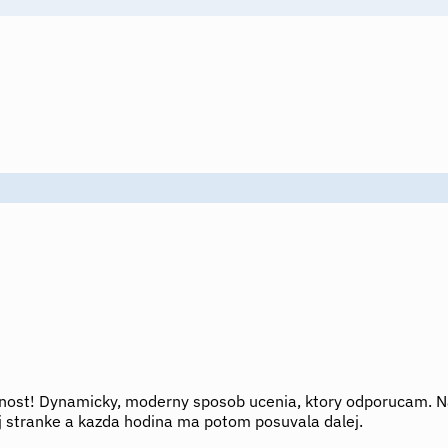
nost! Dynamicky, moderny sposob ucenia, ktory odporucam. Na
ej stranke a kazda hodina ma potom posuvala dalej.