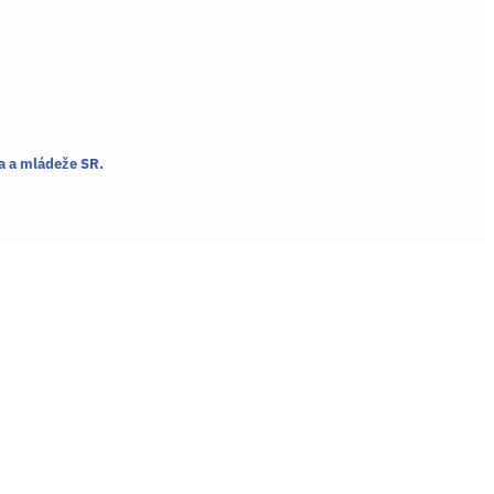
a a mládeže SR.