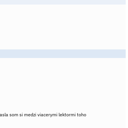
sla som si medzi viacerymi lektormi toho