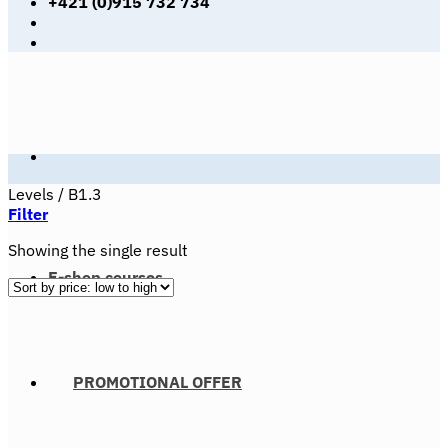
+421 (0)915 732 734
Levels
/
B1.3
Filter
Showing the single result
E-shop courses
PROMOTIONAL OFFER