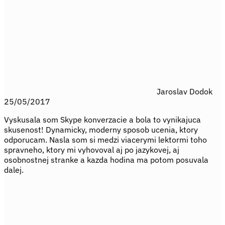
Jaroslav Dodok
25/05/2017
Vyskusala som Skype konverzacie a bola to vynikajuca
skusenost! Dynamicky, moderny sposob ucenia, ktory
odporucam. Nasla som si medzi viacerymi lektormi toho
spravneho, ktory mi vyhovoval aj po jazykovej, aj
osobnostnej stranke a kazda hodina ma potom posuvala
dalej.