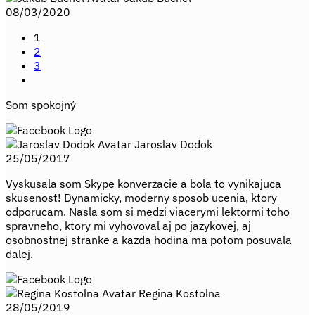
08/03/2020
1
2
3
Som spokojný
Jaroslav Dodok
25/05/2017
Vyskusala som Skype konverzacie a bola to vynikajuca
skusenost! Dynamicky, moderny sposob ucenia, ktory
odporucam. Nasla som si medzi viacerymi lektormi toho
spravneho, ktory mi vyhovoval aj po jazykovej, aj
osobnostnej stranke a kazda hodina ma potom posuvala
dalej.
Regina Kostolna
28/05/2019