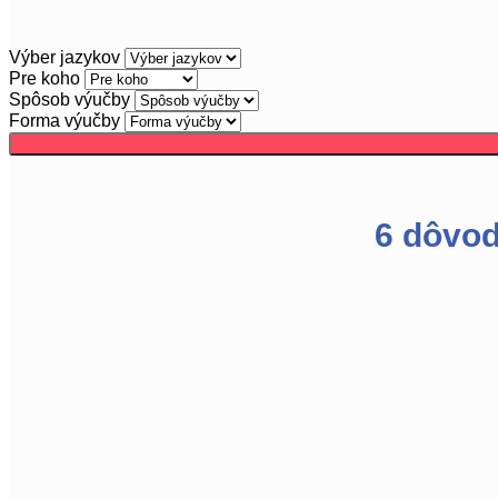
Výber jazykov
Pre koho
Spôsob výučby
Forma výučby
6 dôvod