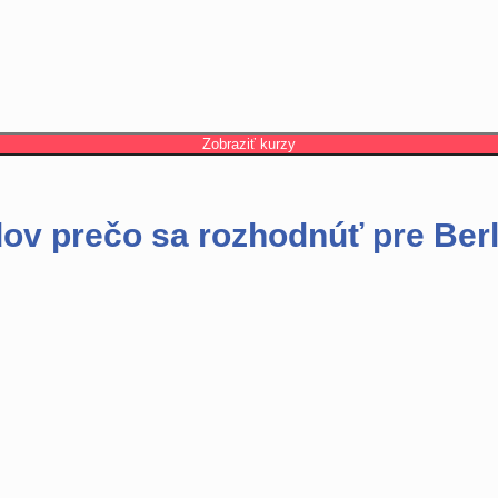
Zobraziť kurzy
ov prečo sa rozhodnúť pre Berl