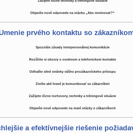
Zažijete rôzne techniky a tréningové situácie
Objavíte nové odpovede na otázku „Ako motivovať?“
Umenie prvého kontaktu so zákazníko
Spoznáte zásady interpersonálnej komunikácie
Rozšírite si obzory o osobnom a telefonickom kontakte
Odhalíte silné stránky vášho prozákazníckeho prístupu
Zistíte aké hravé je komunikovať so zákazníkmi
Zažijete rôzne rozhovory, techniky a tréningové situácie
Objavíte nové odpovede na staré otázky o zákazníkoch
hlejšie a efektívnejšie riešenie požiada