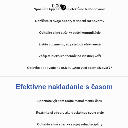
0,00
€
0
Spoznáte tipy a triky na efektívne telefonovanie
Rozšírite si svoje obzory v riadení rozhovorov
Odhalíte silné stránky vašej komunikácie
Zistíte čo zmeniť, aby ste boli efektívnejší
Zažijete niekoľko techník na vlastnej koži
Objavíte odpovede na otázku „Ako veci optimalizovať?“
Efektívne nakladanie s časom
Spoznáte význam teórie manažmentu času
Rozšírite si obzory ako dosiahnuť svoje ciele
Odhalíte silné stránky svojej sebadisciplíny