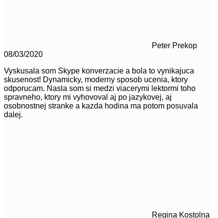
Peter Prekop
08/03/2020
Vyskusala som Skype konverzacie a bola to vynikajuca
skusenost! Dynamicky, moderny sposob ucenia, ktory
odporucam. Nasla som si medzi viacerymi lektormi toho
spravneho, ktory mi vyhovoval aj po jazykovej, aj
osobnostnej stranke a kazda hodina ma potom posuvala
dalej.
Regina Kostolna