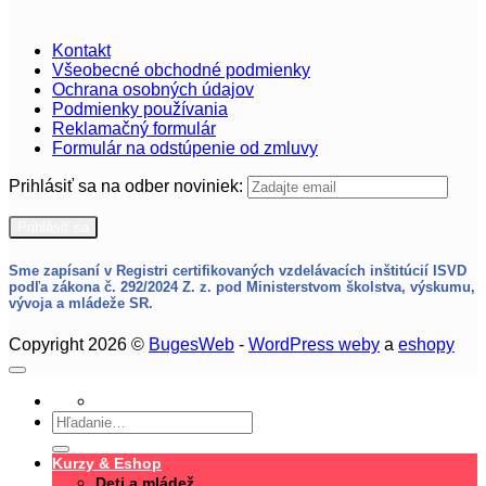
Kontakt
Všeobecné obchodné podmienky
Ochrana osobných údajov
Podmienky používania
Reklamačný formulár
Formulár na odstúpenie od zmluvy
Prihlásiť sa na odber noviniek:
Sme zapísaní v Registri certifikovaných vzdelávacích inštitúcií ISVD
podľa zákona č. 292/2024 Z. z.
pod Ministerstvom školstva, výskumu,
vývoja a mládeže SR.
Copyright 2026 ©
BugesWeb
-
WordPress weby
a
eshopy
Hľadať:
Kurzy & Eshop
Deti a mládež