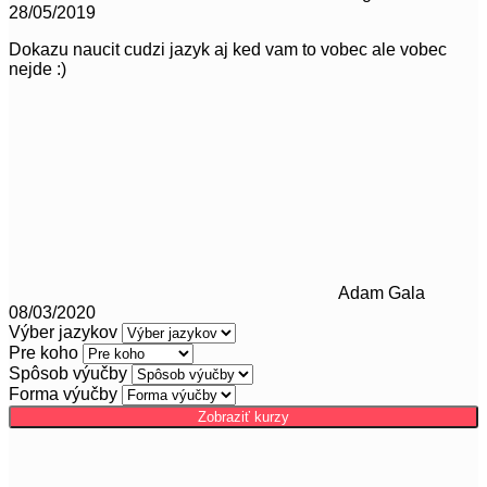
28/05/2019
Dokazu naucit cudzi jazyk aj ked vam to vobec ale vobec
nejde :)
Adam Gala
08/03/2020
Výber jazykov
Pre koho
Spôsob výučby
Forma výučby
Zobraziť kurzy