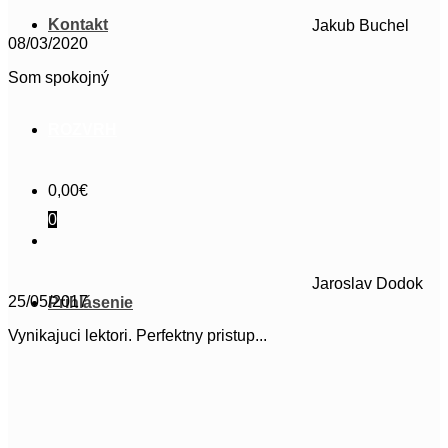
Kontakt
Jakub Buchel
08/03/2020
Som spokojný
ROZVRH
0,00
€
0
Jaroslav Dodok
25/05/2017
Prihlásenie
Vynikajuci lektori. Perfektny pristup...