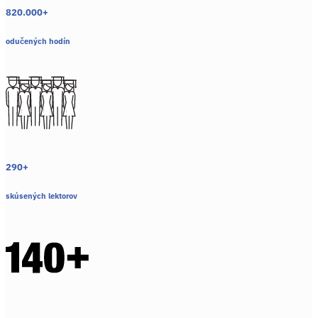
820.000+
odučených hodín
290+
skúsených lektorov