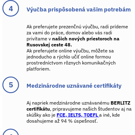
Výučba prispôsobená vašim potrebám
Ak preferujete prezenčnú výučbu, radi prídeme
za vami do práce, domov alebo vás radi
privítame v
našich nových priestoroch na
Rusovskej ceste 48.
Ak preferujete online výučbu, môžete sa
jednoducho a rýchlo učiť online formou
prostredníctvom rôznych komunikačných
platforiem.
Medzinárodne uznávané certifikáty
Aj napriek medzinárodne uznávanému
BERLITZ
certifikátu
, pripravujeme našich študentov aj na
skúšky ako je
FCE, IELTS, TOEFL
a iné, kde
dosahujeme až 94 % úspešnosť.