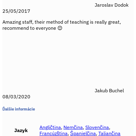
Jaroslav Dodok
25/05/2017
Amazing staff, their method of teaching is really great,
recommend to everyone 😊
Jakub Buchel
08/03/2020
Ďalšie informácie
Angličtina
,
Nemčina
,
Slovenčina
,
Jazyk
Francúzština
,
Španielčina
,
Taliančina