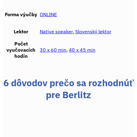
Forma výučby
ONLINE
Lektor
Native speaker
,
Slovenský lektor
Počet
vyučovacích
30 x 60 min
,
40 x 45 min
hodín
6 dôvodov prečo sa rozhodnúť
pre Berlitz