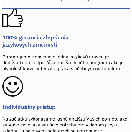
100% garancia zlepšenia
jazykových zručností
Garantujeme zlepšenie o jednu jazykovú úroveň pri
dodržaní nami odporúčaného štúdijného programu ako je
plynulosť kurzu, intenzita, práca s učebným materiálom.
Individuálny prístup
Na začiatku vykonávame jasnú analýzu Vašich potrieb: aké
sú Vaše ciele, akú situácie potrebujete v danom jazyku
zvládnuť a na akých znalostiach sa potrebujete