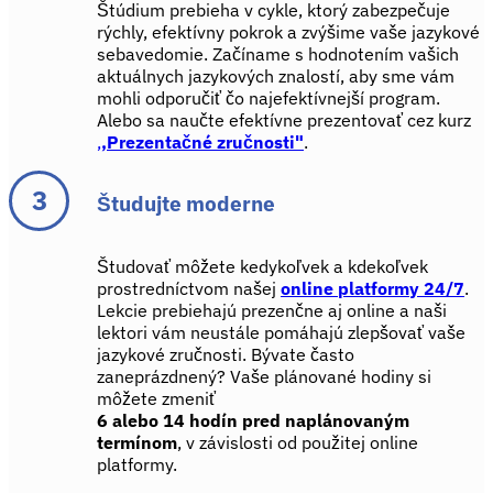
Štúdium prebieha v cykle, ktorý zabezpečuje
rýchly, efektívny pokrok a zvýšime vaše jazykové
sebavedomie. Začíname s hodnotením vašich
aktuálnych jazykových znalostí, aby sme vám
mohli odporučiť čo najefektívnejší program.
Alebo sa naučte efektívne prezentovať cez kurz
,
,Prezentačné zručnosti"
.
Študujte moderne
Študovať môžete kedykoľvek a kdekoľvek
prostredníctvom našej
online platformy 24/7
.
Lekcie prebiehajú prezenčne aj online a naši
lektori vám neustále pomáhajú zlepšovať vaše
jazykové zručnosti. Bývate často
zaneprázdnený? Vaše plánované hodiny si
môžete zmeniť
6 alebo 14 hodín pred naplánovaným
termínom
, v závislosti od použitej online
platformy.