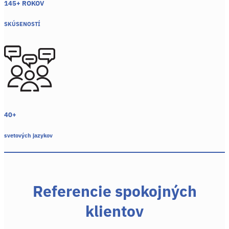
145+ ROKOV
SKÚSENOSTÍ
40+
svetových jazykov
Referencie spokojných
klientov