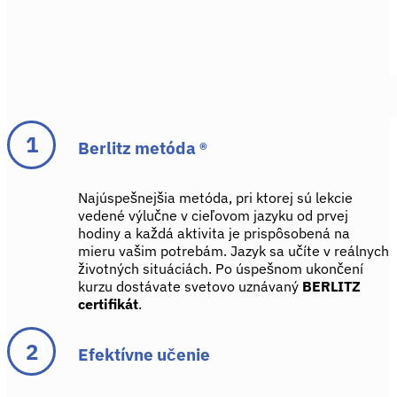
Berlitz metóda ®
Najúspešnejšia metóda, pri ktorej sú lekcie
vedené výlučne v cieľovom jazyku od prvej
hodiny a každá aktivita je prispôsobená na
mieru vašim potrebám. Jazyk sa učíte v reálnych
životných situáciách. Po úspešnom ukončení
kurzu dostávate svetovo uznávaný
BERLITZ
certifikát
.
Efektívne učenie