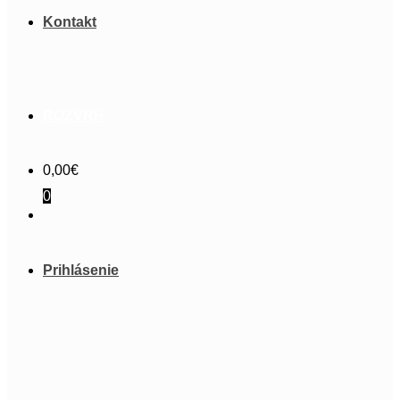
Kontakt
ROZVRH
0,00
€
0
Prihlásenie