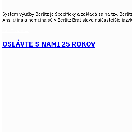
Systém výučby Berlitz je špecifický a zakladá sa na tzv. Berl
Angličtina a nemčina sú v Berlitz Bratislava najčastejšie jazy
Čítať viac
→
OSLÁVTE S NAMI 25 ROKOV