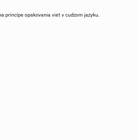
 na princípe opakovania viet v cudzom jazyku.