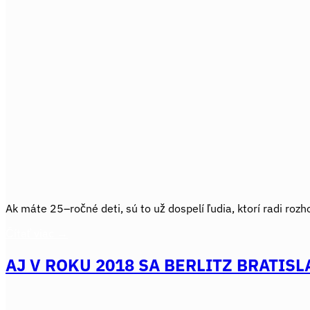
Ak máte 25–ročné deti, sú to už dospelí ľudia, ktorí radi rozh
Čítať viac
→
AJ V ROKU 2018 SA BERLITZ BRATIS