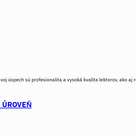
voj úspech sú profesionalita a vysoká kvalita lektorov, ako aj
Ú ÚROVEŇ