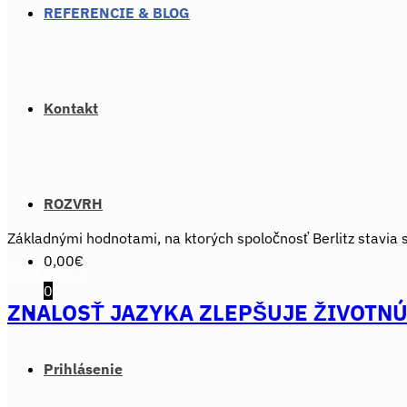
REFERENCIE & BLOG
Kontakt
ROZVRH
Základnými hodnotami, na ktorých spoločnosť Berlitz stavia s
0,00
€
Čítať viac
→
0
ZNALOSŤ JAZYKA ZLEPŠUJE ŽIVOTN
Prihlásenie