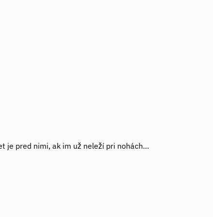
et je pred nimi, ak im už neleží pri nohách…