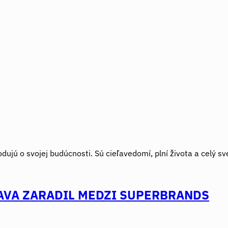
odujú o svojej budúcnosti. Sú cieľavedomí, plní života a celý sv
LAVA ZARADIL MEDZI SUPERBRANDS